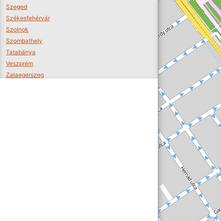
Szeged
Székesfehérvár
Szolnok
Szombathely
Tatabánya
Veszprém
Zalaegerszeg