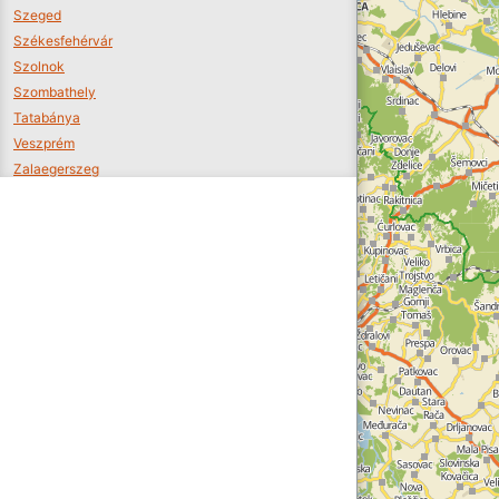
Szeged
Székesfehérvár
Szolnok
Szombathely
Tatabánya
Veszprém
Zalaegerszeg