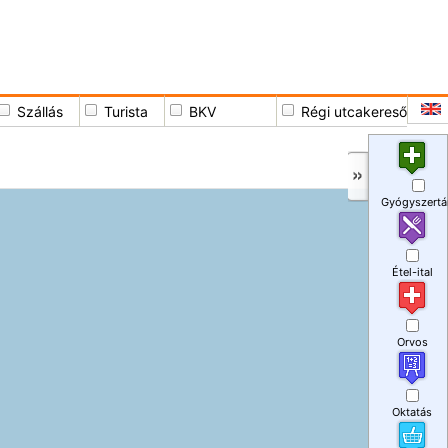
Szállás
Turista
BKV
Régi utcakereső
Gyógyszertá
Étel-ital
Orvos
Oktatás