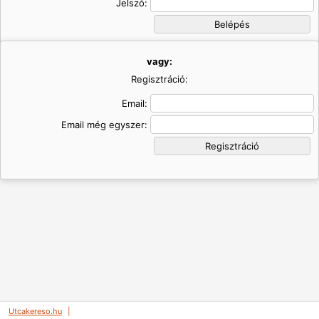
Jelszó:
vagy:
Regisztráció:
Email:
Email még egyszer:
Utcakereso.hu
|