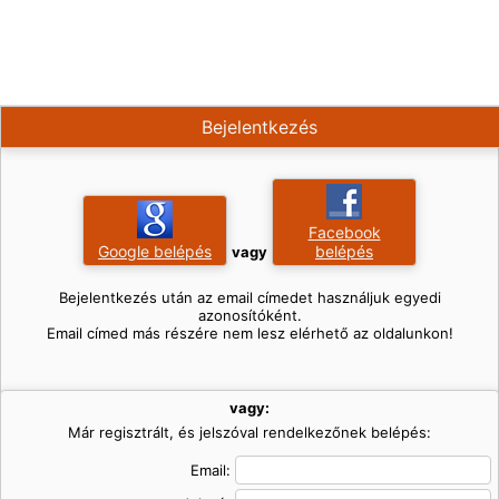
Bejelentkezés
Facebook
Google belépés
belépés
vagy
Bejelentkezés után az email címedet használjuk egyedi
azonosítóként.
Email címed más részére nem lesz elérhető az oldalunkon!
vagy:
Már regisztrált, és jelszóval rendelkezőnek belépés:
Email: