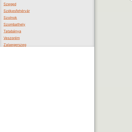
Szeged
Székesfehérvár
Szolnok
Szombathely
Tatabánya
Veszprém
Zalaegerszeg