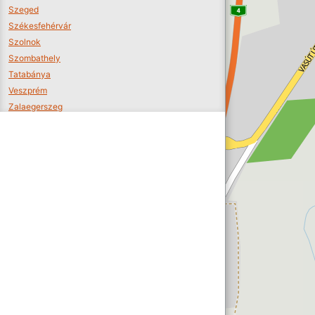
Szeged
Székesfehérvár
Szolnok
Szombathely
Tatabánya
Veszprém
Zalaegerszeg