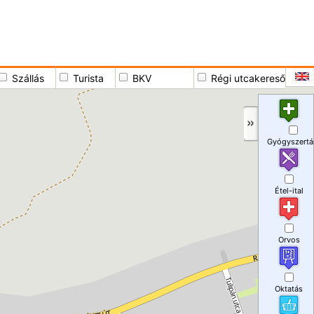
Szállás
Turista
BKV
Régi utcakereső
Gyógyszertá
Étel-ital
Orvos
Oktatás