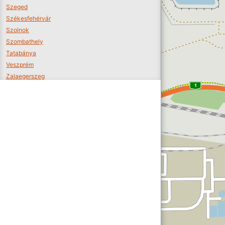
Szeged
Székesfehérvár
Szolnok
Szombathely
Tatabánya
Veszprém
Zalaegerszeg