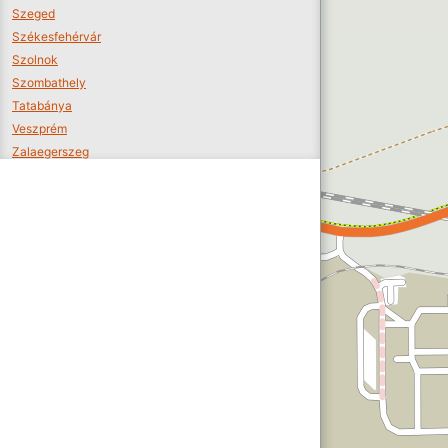
Szeged
Székesfehérvár
Szolnok
Szombathely
Tatabánya
Veszprém
Zalaegerszeg