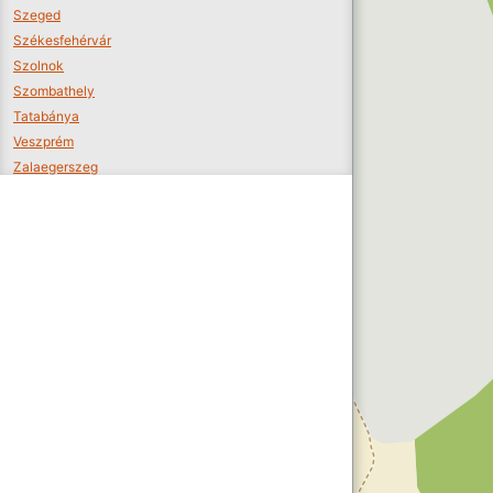
Szeged
Székesfehérvár
Szolnok
Szombathely
Tatabánya
Veszprém
Zalaegerszeg