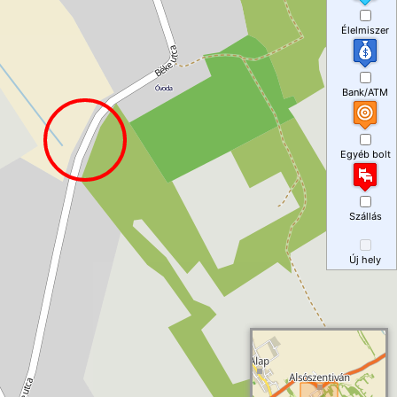
Élelmiszer
Bank/ATM
Egyéb bolt
Szállás
Új hely