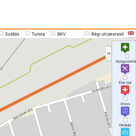
Szállás
Turista
BKV
Régi utcakereső
Gyógyszertá
Étel-ital
Orvos
Oktatás