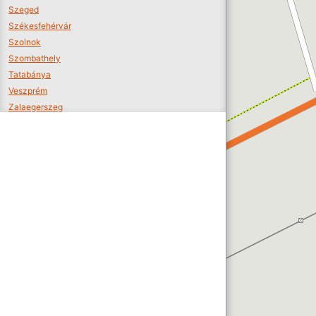
Szeged
Székesfehérvár
Szolnok
Szombathely
Tatabánya
Veszprém
Zalaegerszeg