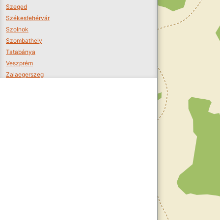
Szeged
Székesfehérvár
Szolnok
Szombathely
Tatabánya
Veszprém
Zalaegerszeg