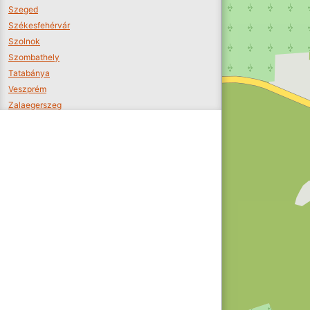
Szeged
Székesfehérvár
Szolnok
Szombathely
Tatabánya
Veszprém
Zalaegerszeg