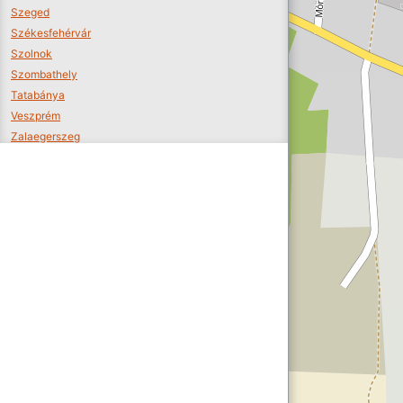
Szeged
Székesfehérvár
Szolnok
Szombathely
Tatabánya
Veszprém
Zalaegerszeg