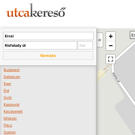
Sajnos nincs a térképen megjeleníthető bolt.
Tovább a webáruházakhoz >>
A térképet kicsinyíteni kell, hogy látszódjanak a boltok.
+
Er
Boltok látszódjanak >>
−
Keresés
Budapest
Debrecen
Eger
Érd
Győr
Kaposvár
Kecskemét
Miskolc
Pécs
Sopron