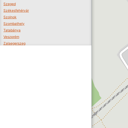
Szeged
Székesfehérvár
Szolnok
Szombathely
Tatabánya
Veszprém
Zalaegerszeg