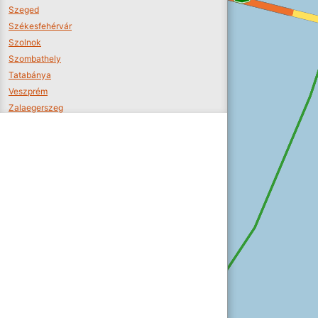
Szeged
Székesfehérvár
Szolnok
Szombathely
Tatabánya
Veszprém
Zalaegerszeg