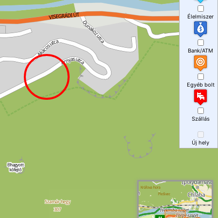
Élelmiszer
Bank/ATM
Egyéb bolt
Szállás
Új hely