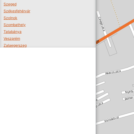
Szeged
Székesfehérvár
Szolnok
Szombathely
Tatabánya
Veszprém
Zalaegerszeg