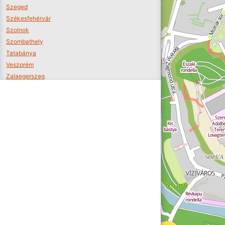
Szeged
Székesfehérvár
Szolnok
Szombathely
Tatabánya
Veszprém
Zalaegerszeg