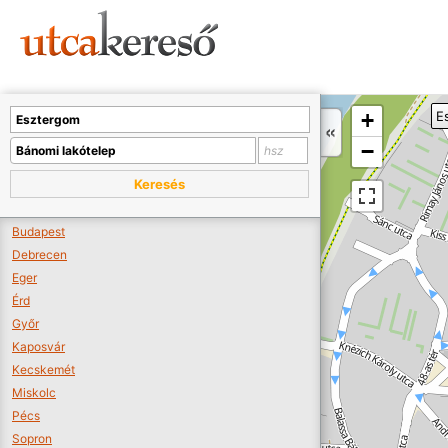
Sajnos nincs a térképen megjeleníthető bolt.
Tovább a webáruházakhoz >>
A térképet kicsinyíteni kell, hogy látszódjanak a boltok.
+
E
Boltok látszódjanak >>
−
Keresés
Budapest
Debrecen
Eger
Érd
Győr
Kaposvár
Kecskemét
Miskolc
Pécs
Sopron