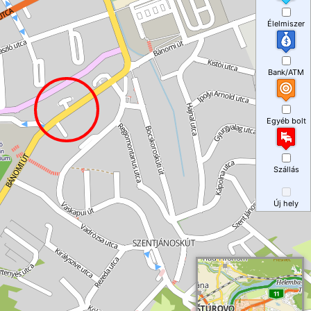
Élelmiszer
Bank/ATM
Egyéb bolt
Szállás
Új hely