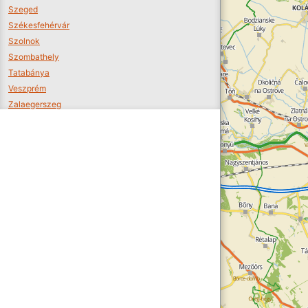
Szeged
Székesfehérvár
Szolnok
Szombathely
Tatabánya
Veszprém
Zalaegerszeg