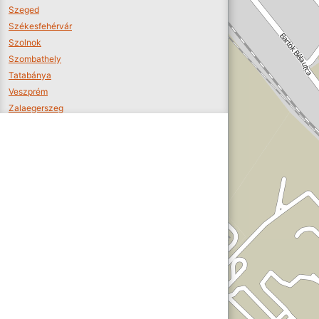
Szeged
Székesfehérvár
Szolnok
Szombathely
Tatabánya
Veszprém
Zalaegerszeg