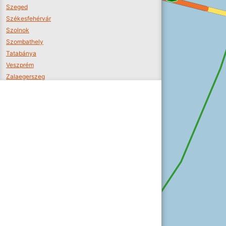
Szeged
Székesfehérvár
Szolnok
Szombathely
Tatabánya
Veszprém
Zalaegerszeg