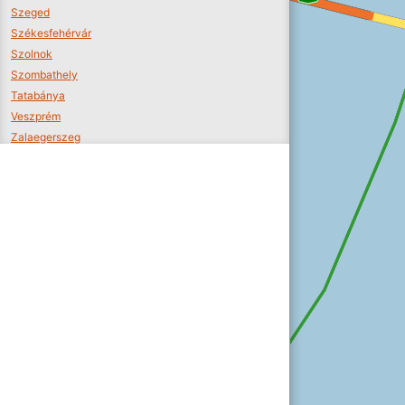
Szeged
Székesfehérvár
Szolnok
Szombathely
Tatabánya
Veszprém
Zalaegerszeg