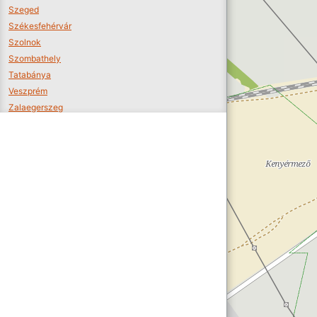
Szeged
Székesfehérvár
Szolnok
Szombathely
Tatabánya
Veszprém
Zalaegerszeg