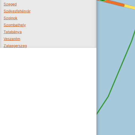
Szeged
Székesfehérvár
Szolnok
Szombathely
Tatabánya
Veszprém
Zalaegerszeg