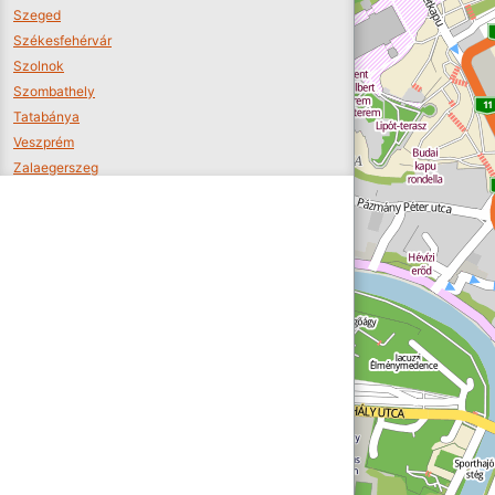
Szeged
Székesfehérvár
Szolnok
Szombathely
Tatabánya
Veszprém
Zalaegerszeg