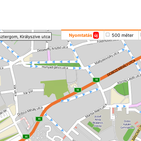
Hoppá
Nyomtatás
500 méter
új
sztergom
, Királyszive utca