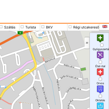
Szállás
Turista
BKV
Régi utcakereső
Gyógyszertá
Étel-ital
Orvos
Oktatás