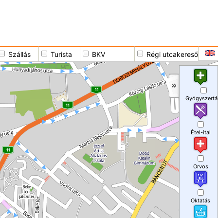
Szállás
Turista
BKV
Régi utcakereső
Gyógyszertá
Étel-ital
Orvos
Oktatás