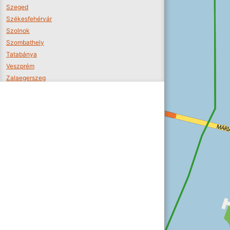
Szeged
Székesfehérvár
Szolnok
Szombathely
Tatabánya
Veszprém
Zalaegerszeg