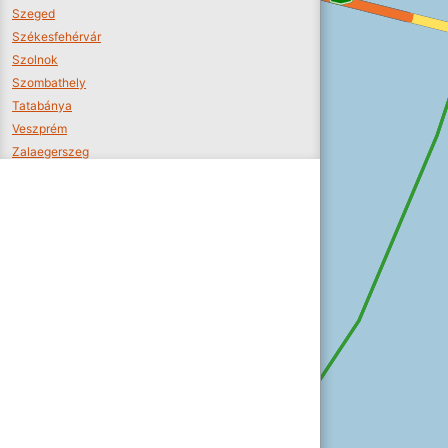
Szeged
Székesfehérvár
Szolnok
Szombathely
Tatabánya
Veszprém
Zalaegerszeg