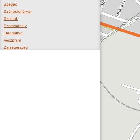
Szeged
Székesfehérvár
Szolnok
Szombathely
Tatabánya
Veszprém
Zalaegerszeg