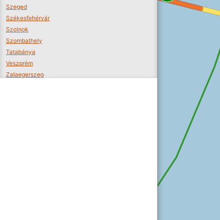
Szeged
Székesfehérvár
Szolnok
Szombathely
Tatabánya
Veszprém
Zalaegerszeg