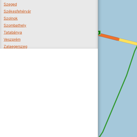
Szeged
Székesfehérvár
Szolnok
Szombathely
Tatabánya
Veszprém
Zalaegerszeg