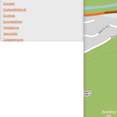
Szeged
Székesfehérvár
Szolnok
Szombathely
Tatabánya
Veszprém
Zalaegerszeg