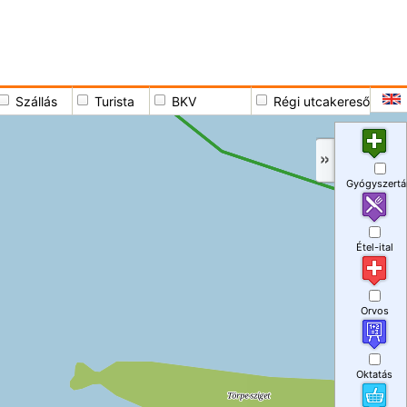
Szállás
Turista
BKV
Régi utcakereső
Gyógyszertá
Étel-ital
Orvos
Oktatás