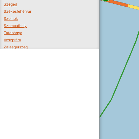
Szeged
Székesfehérvár
Szolnok
Szombathely
Tatabánya
Veszprém
Zalaegerszeg