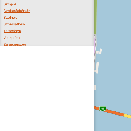
Szeged
Székesfehérvár
Szolnok
Szombathely
Tatabánya
Veszprém
Zalaegerszeg