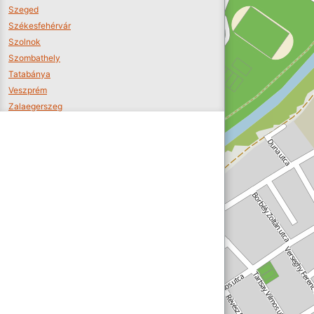
Szeged
Székesfehérvár
Szolnok
Szombathely
Tatabánya
Veszprém
Zalaegerszeg