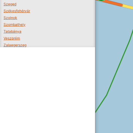
Szeged
Székesfehérvár
Szolnok
Szombathely
Tatabánya
Veszprém
Zalaegerszeg