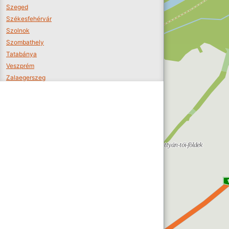
Szeged
Székesfehérvár
Szolnok
Szombathely
Tatabánya
Veszprém
Zalaegerszeg