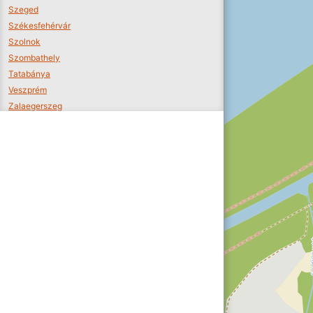
Szeged
Székesfehérvár
Szolnok
Szombathely
Tatabánya
Veszprém
Zalaegerszeg