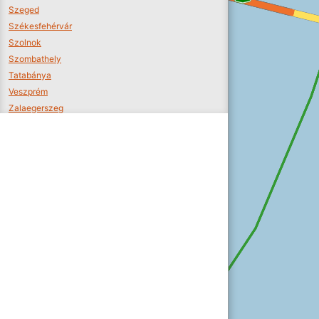
Szeged
Székesfehérvár
Szolnok
Szombathely
Tatabánya
Veszprém
Zalaegerszeg