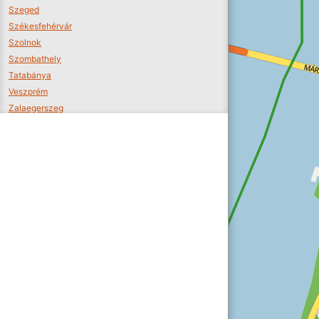
Szeged
Székesfehérvár
Szolnok
Szombathely
Tatabánya
Veszprém
Zalaegerszeg