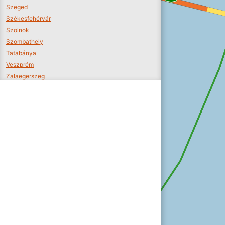
Szeged
Székesfehérvár
Szolnok
Szombathely
Tatabánya
Veszprém
Zalaegerszeg