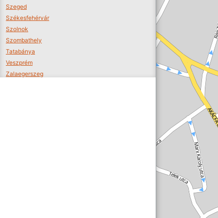
Szeged
Székesfehérvár
Szolnok
Szombathely
Tatabánya
Veszprém
Zalaegerszeg