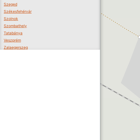
Szeged
Székesfehérvár
Szolnok
Szombathely
Tatabánya
Veszprém
Zalaegerszeg