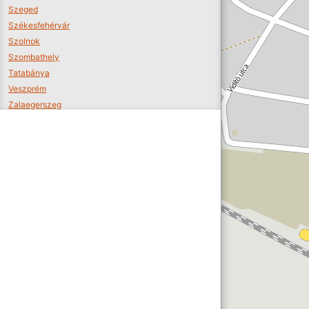
Szeged
Székesfehérvár
Szolnok
Szombathely
Tatabánya
Veszprém
Zalaegerszeg