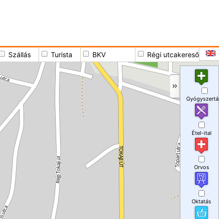
Szállás
Turista
BKV
Régi utcakereső
Gyógyszertá
Étel-ital
Orvos
Oktatás