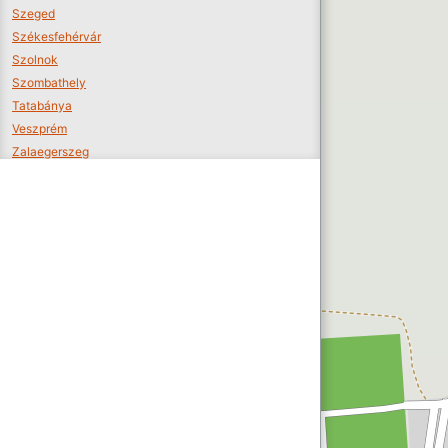
Szeged
Székesfehérvár
Szolnok
Szombathely
Tatabánya
Veszprém
Zalaegerszeg