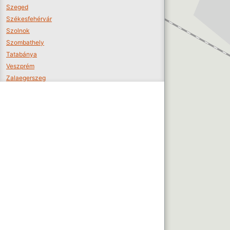
Szeged
Székesfehérvár
Szolnok
Szombathely
Tatabánya
Veszprém
Zalaegerszeg