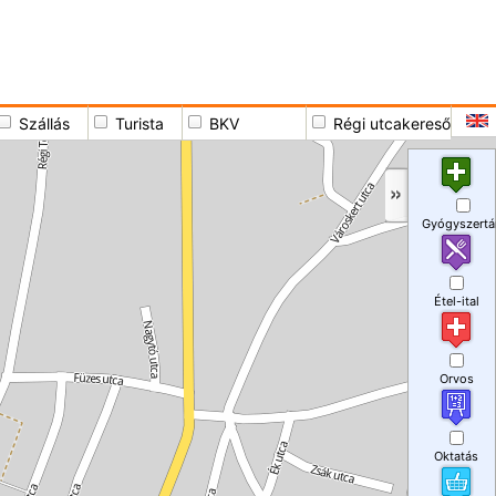
Szállás
Turista
BKV
Régi utcakereső
Gyógyszertá
Étel-ital
Orvos
Oktatás