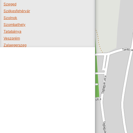
Szeged
Székesfehérvár
Szolnok
Szombathely
Tatabánya
Veszprém
Zalaegerszeg