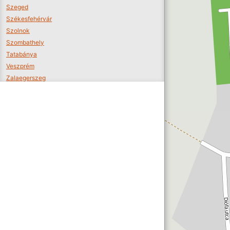
Szeged
Székesfehérvár
Szolnok
Szombathely
Tatabánya
Veszprém
Zalaegerszeg