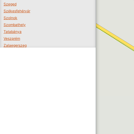
Szeged
Székesfehérvár
Szolnok
Szombathely
Tatabánya
Veszprém
Zalaegerszeg