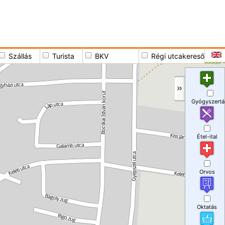
Szállás
Turista
BKV
Régi utcakereső
Gyógyszertá
Étel-ital
Orvos
Oktatás